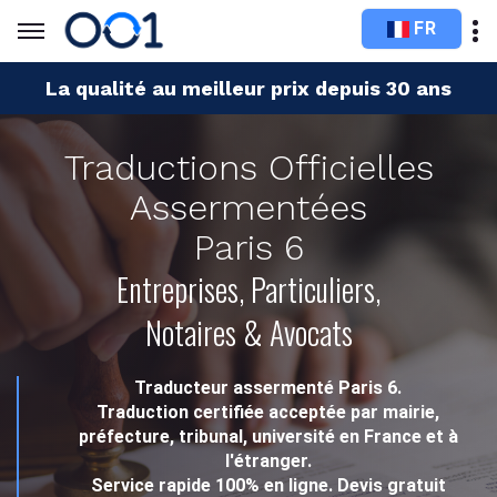
FR
La qualité au meilleur prix depuis 30 ans
Traductions Officielles
Assermentées
Paris 6
Entreprises, Particuliers,
Notaires & Avocats
Traducteur assermenté Paris 6.
Traduction certifiée acceptée par mairie,
préfecture, tribunal, université en France et à
l'étranger.
Service rapide 100% en ligne. Devis gratuit