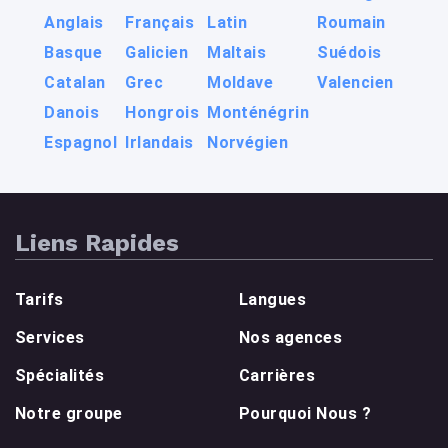
Anglais
Français
Latin
Roumain
Basque
Galicien
Maltais
Suédois
Catalan
Grec
Moldave
Valencien
Danois
Hongrois
Monténégrin
Espagnol
Irlandais
Norvégien
Liens Rapides
Tarifs
Langues
Services
Nos agences
Spécialités
Carrières
Notre groupe
Pourquoi Nous ?