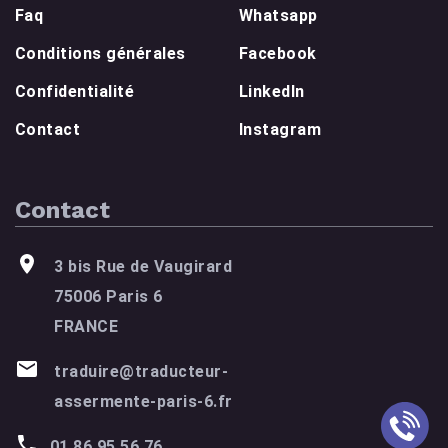
Faq
Whatsapp
Conditions générales
Facebook
Confidentialité
LinkedIn
Contact
Instagram
Contact
3 bis Rue de Vaugirard
75006 Paris 6
FRANCE
traduire@traducteur-
assermente-paris-6.fr
01 86 95 56 76